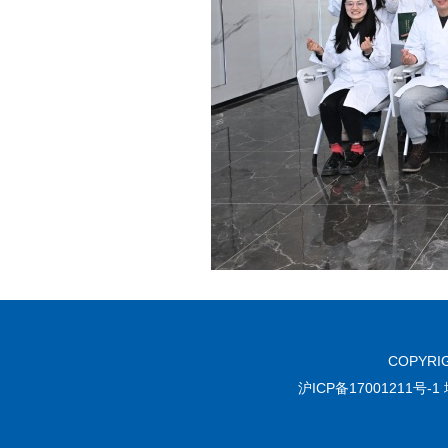
COPYR
沪ICP备17001211