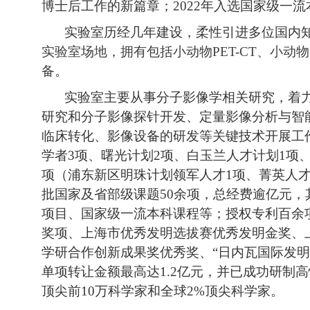
博士后工作的新篇章；2022年入选国家级一
实验室历经几年建设，柔性引进多位国内
实验室场地，拥有包括小动物PET-CT、小动物
备
。
实验室主要从事分子影像学相关研究，着
研究和分子影像探针开发、定量影像分析与智
临床转化、影像设备的研发等关键技术开展工
学者3项、曙光计划2项、白玉兰人才计划1项
项（浦东新区明珠计划领军人才1项、菁英人才3项）
批国家及省部级课题50余项，总经费逾亿元
项目、国家级一流本科课程等；授权专利百余
奖项、上海市优秀发明选拔赛优秀发明金奖、
学研合作创新成果奖优秀奖、“日内瓦国际发
单项转让金额最高达1.2亿元，并已成功研制
顶尖前10万科学家和全球2%顶尖科学家。