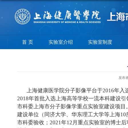
首 页
实验室介绍
实验室制度
发布
上海健康医学院分子影像平台于2016年入
2018年首批入选上海高等学校一流本科建设
市科委上海市分子影像学重点实验室建设项目。
建设单位（同济大学、华东理工大学等上海10
市科委验收；2021年12月重点实验室的博